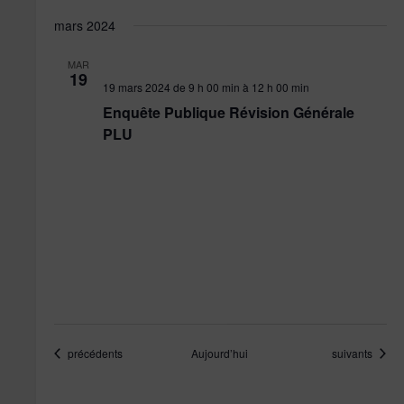
mars 2024
MAR
19
19 mars 2024 de 9 h 00 min
à
12 h 00 min
Enquête Publique Révision Générale
PLU
Évènements
Évènements
précédents
Aujourd’hui
suivants