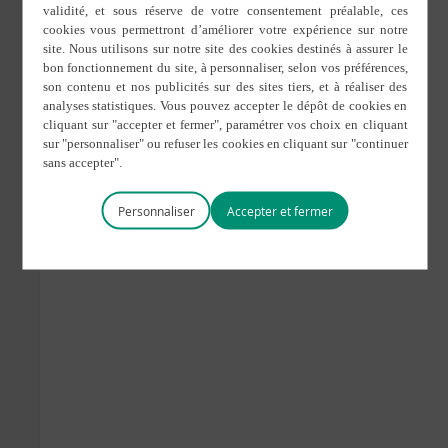
SAM
25
Personnaliser
25 novembre 2023 de 9 h 00 min
Décors de Noël