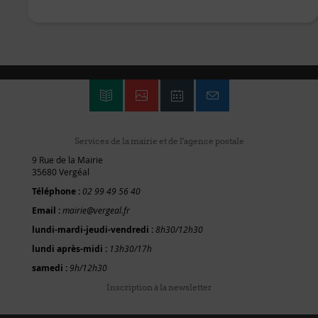
Services de la mairie et de l'agence postale
9 Rue de la Mairie
35680 Vergéal
Téléphone :
02 99 49 56 40
Email :
mairie@vergeal.fr
lundi-mardi-jeudi-vendredi :
8h30/12h30
lundi après-midi :
13h30/17h
samedi :
9h/12h30
Inscription à la newsletter