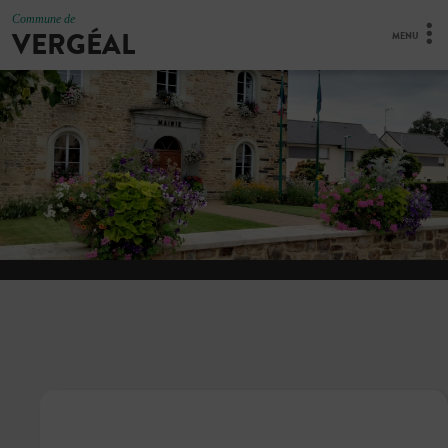
Commune de
VERGÉAL
MENU