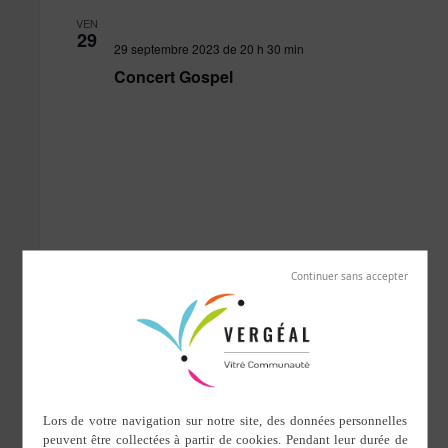
VEN
29
29 septembre 2023 de 20 h 30 min
Concert Gospel
novembre 2023
SAM
4
4 novembre 2023
Classes 3