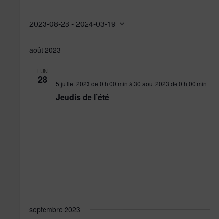
Évènements
2023-08-28
 - 
2024-03-19
Sélectionnez
une
août 2023
date.
LUN
28
5 juillet 2023 de 0 h 00 min
à
30 août 2023 de 0 h 00 min
Jeudis de l’été
septembre 2023