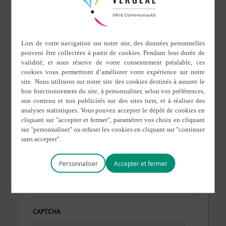
Votre téléphone
Sujet
*
Demande
Personnaliser
CAPTCHA