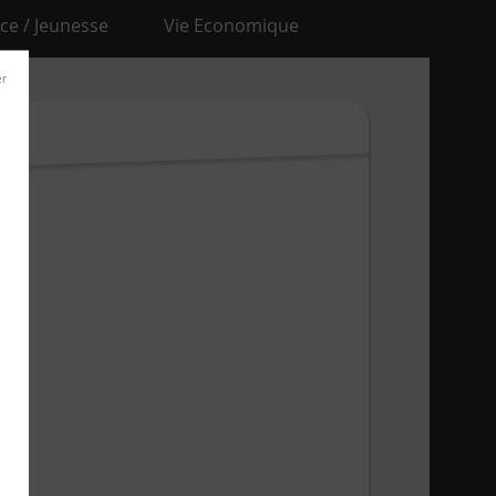
ce / Jeunesse
Vie Economique