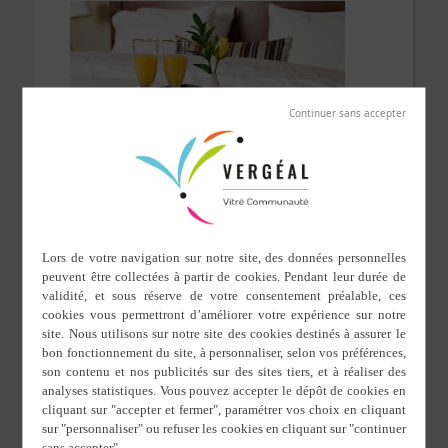
5 avril 2025
Retrouvez les bonnes adresses valorisant l’hébergement,
la restauration, les loisirs et les commerces du Pays de
Vitré.
Découvrez-les sur le site internet
https://bretagne-
vitre.com
Retrouvez
le Guide Pratique Touristique 2025-2026
à
destination des visiteurs et des habitants du territoire
Instauration au 1er Janvier 2022 de la taxe de séjour sur