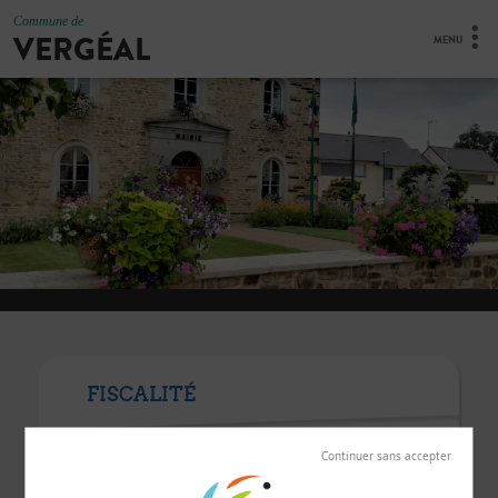
Commune de
VERGÉAL
MENU
FISCALITÉ