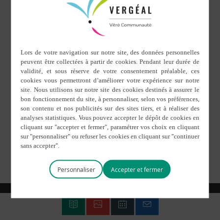
6 avril 2016
Fiscalité
La loi autorise les conseils municipaux et
intercommunaux à modifier les modalités
d’établissement de l’assiette des impôts directs
locaux. Les collectivités doivent donc délibérer pour
que ces décisions soient prises en compte dans les
rôles d’imposition de l’année suivante. Voici la
délibération actuellement en vigueur sur le
territoire de notre collectivité :
Délibération fiscale du 08.06.1994
pdf
Personnaliser