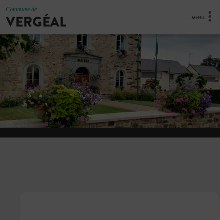
Commune de
VERGÉAL
MENU