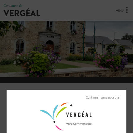
Commune de
VERGÉAL
MENU
RAPPORT DE PRÉSENTATION DE LA
COMMUNE