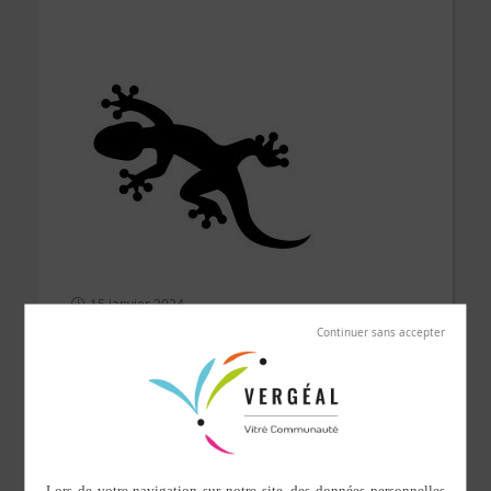
15 janvier 2024
Ass Léz'Arts de Torcé à Vergéal et Vice Versa
Association mutualisée pour la promotion de la culture
dans les deux communes
Président : Bernadette Reucheron