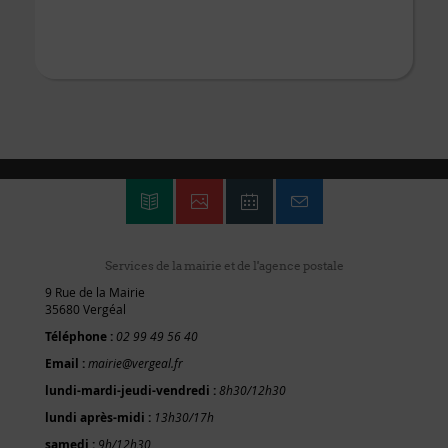
Services de la mairie et de l'agence postale
9 Rue de la Mairie
35680 Vergéal
Téléphone :
02 99 49 56 40
Email :
mairie@vergeal.fr
lundi-mardi-jeudi-vendredi :
8h30/12h30
lundi après-midi :
13h30/17h
samedi :
9h/12h30