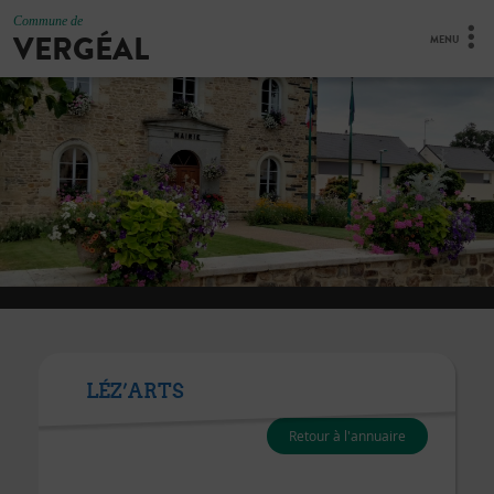
Commune de
VERGÉAL
MENU
LÉZ’ARTS
Retour à l'annuaire