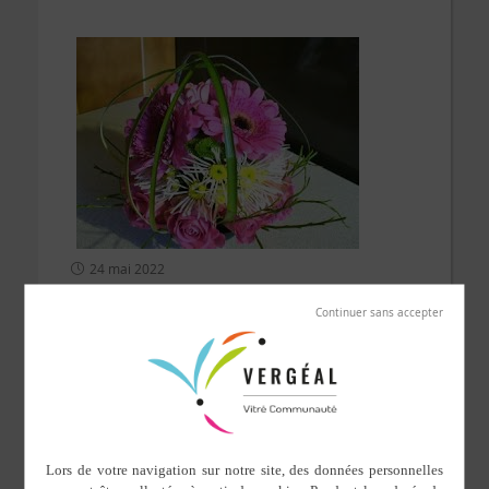
24 mai 2022
Présidente : Rubion Marie-Jeanne
Contacts :
02.99.49.54.45