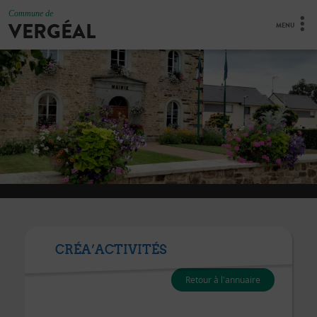
Commune de
VERGÉAL
MENU
CRÉA’ACTIVITÉS
Retour à l'annuaire