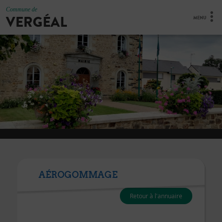
Commune de
VERGÉAL
MENU
AÉROGOMMAGE
Retour à l'annuaire