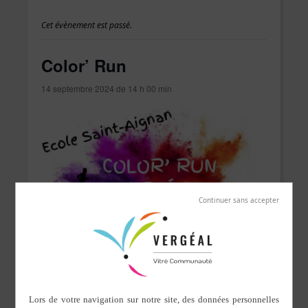
Cet évènement est passé.
Color’ Run
14 septembre 2024 de 14 h 00 min