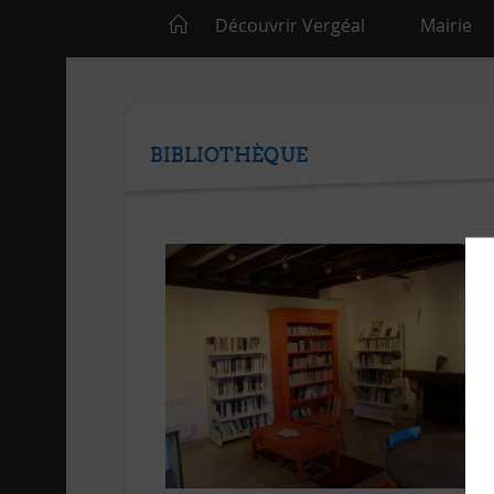
Découvrir Vergéal
Mairie
BIBLIOTHÈQUE