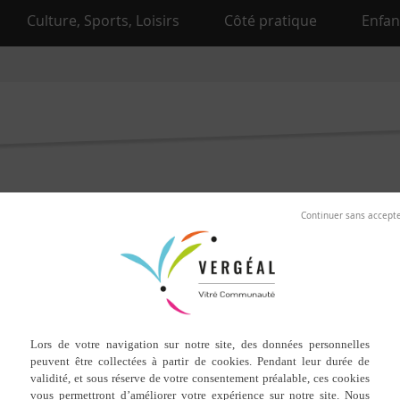
Culture, Sports, Loisirs
Côté pratique
Enfan
10 septembre 2024
Venez nous rendre visite à la bibliothèque Municipale
La Cascade aux Liv