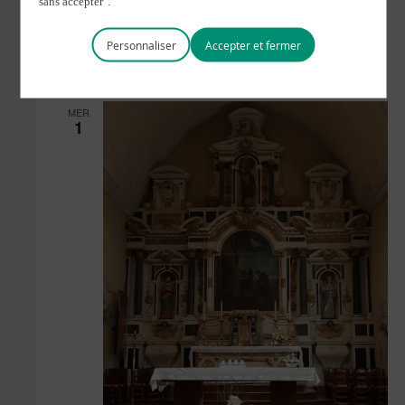
Personnaliser
mars 2023
MER
1