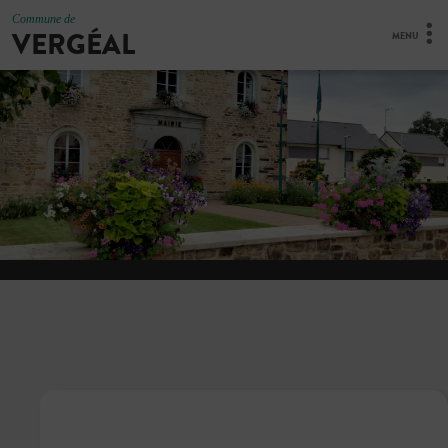
Commune de
VERGÉAL
MENU