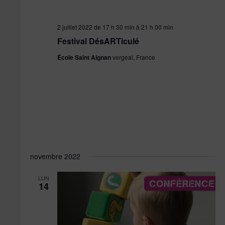
2 juillet 2022 de 17 h 30 min
à
21 h 00 min
Festival DésARTiculé
École Saint Aignan
vergeal, France
novembre 2022
LUN
14