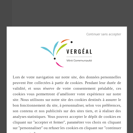
décembre 2022
SAM
10
10 décembre 2022 de 9 h 30 min
à
17 h 00 min
Plantations abords du ruisseau